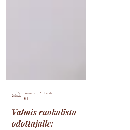
Raskaus & Ruokavalio
8.1.