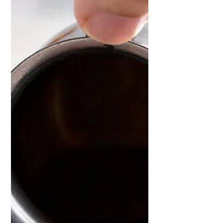
raskausaikaan.