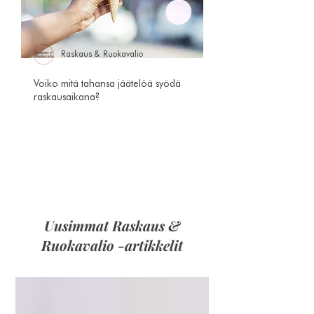
Raskaus & Ruokavalio
Voiko mitä tahansa jäätelöä syödä
raskausaikana?
Uusimmat Raskaus &
Ruokavalio -artikkelit