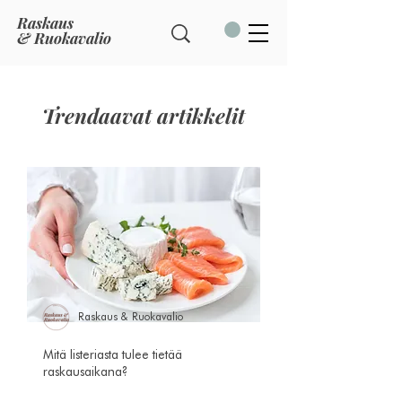
Raskaus
& Ruokavalio
Trendaavat artikkelit
Raskaus & Ruokavalio
Mitä listeriasta tulee tietää
raskausaikana?