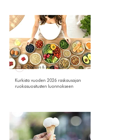
Raskaus & Ruokavalio
Kurkista vuoden 2026 raskausajan
ruokasuositusten luonnokseen