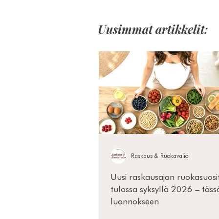
Uusimmat artikkelit:
Raskaus & Ruokavalio
Uusi raskausajan ruokasuosi
tulossa syksyllä 2026 – täss
luonnokseen