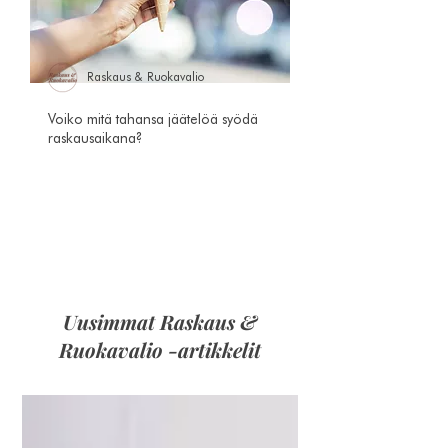
Raskaus & Ruokavalio
Voiko mitä tahansa jäätelöä syödä
raskausaikana?
Uusimmat Raskaus &
Ruokavalio -artikkelit