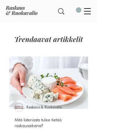
Raskaus
& Ruokavalio
Trendaavat artikkelit
Raskaus & Ruokavalio
Mitä listeriasta tulee tietää
raskausaikana?