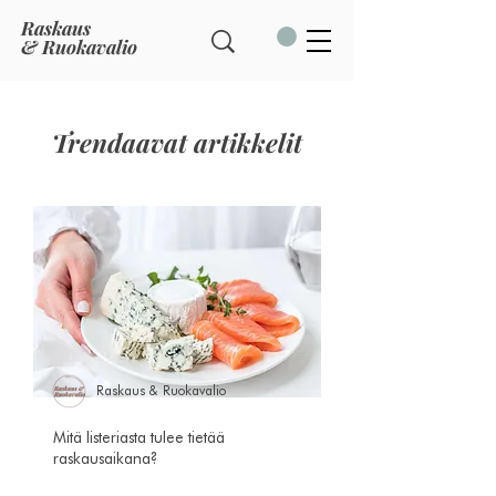
Raskaus
& Ruokavalio
Trendaavat artikkelit
Raskaus & Ruokavalio
Mitä listeriasta tulee tietää
raskausaikana?