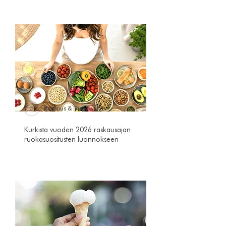
Raskaus & Ruokavalio
Kurkista vuoden 2026 raskausajan
ruokasuositusten luonnokseen