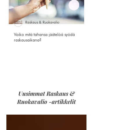
Raskaus & Ruokavalio
Voiko mitä tahansa jäätelöä syödä
raskausaikana?
Uusimmat Raskaus &
Ruokavalio -artikkelit