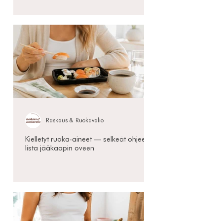
Raskaus & Ruokavalio
Kielletyt ruoka-aineet — selkeät ohjeet ja
lista jääkaapin oveen