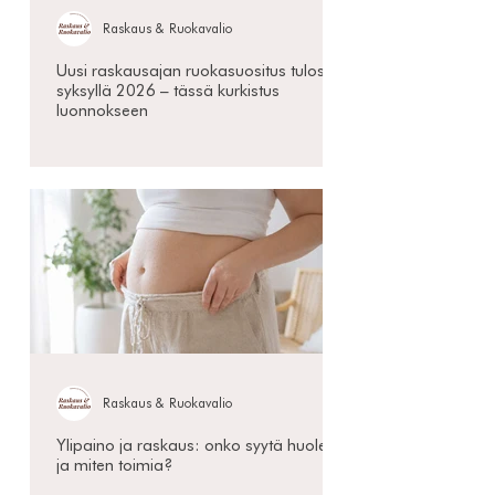
Raskaus & Ruokavalio
Uusi raskausajan ruokasuositus tulossa
syksyllä 2026 – tässä kurkistus
luonnokseen
Raskaus & Ruokavalio
Ylipaino ja raskaus: onko syytä huoleen
ja miten toimia?