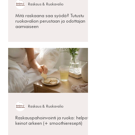
Raskaus & Ruokavalio
Mitä raskaana saa syödä? Tutustu
ruokavalion perustaan ja odottajan
aamiaiseen
Raskaus & Ruokavalio
Raskauspahoinvointi ja ruoka: helpot
keinot arkeen (+ smoothieresepti)