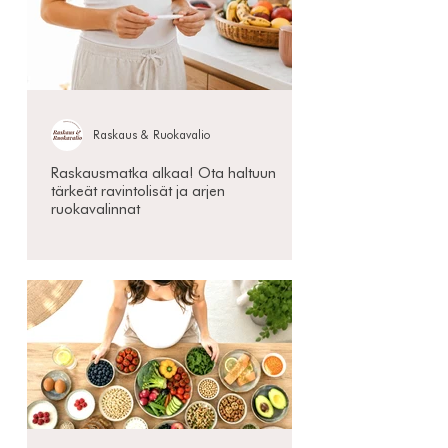
Raskaus & Ruokavalio
Raskausmatka alkaa! Ota haltuun
tärkeät ravintolisät ja arjen
ruokavalinnat