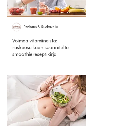
Raskaus & Ruokavalio
Voimaa vitamiineista:
raskausaikaan suunniteltu
smoothiereseptikirja