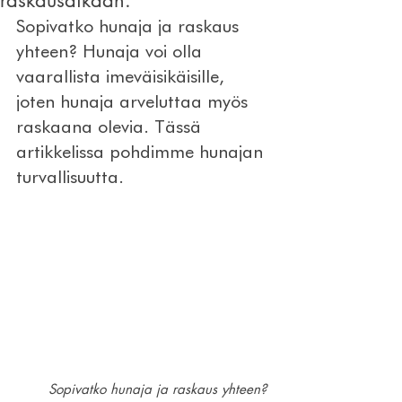
raskausaikaan.
Sopivatko hunaja ja raskaus 
yhteen? Hunaja voi olla 
vaarallista imeväisikäisille, 
joten hunaja arveluttaa myös 
raskaana olevia. Tässä 
artikkelissa pohdimme hunajan 
turvallisuutta.
Sopivatko hunaja ja raskaus yhteen? 