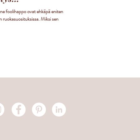
tine foolihappo ovat ehkäpä eniten
an ruokasuosituksissa. Miksi sen