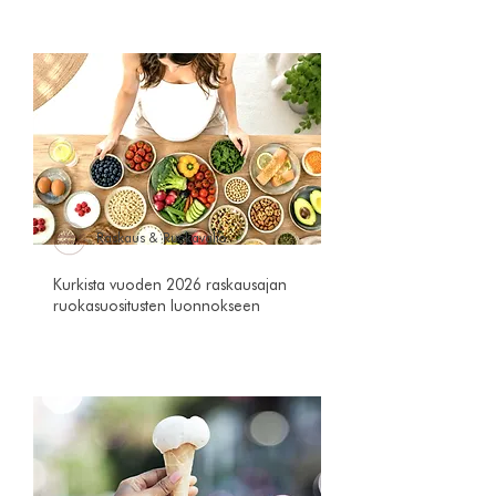
Raskaus & Ruokavalio
Kurkista vuoden 2026 raskausajan
ruokasuositusten luonnokseen