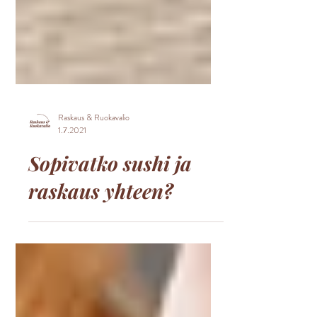
Raskaus & Ruokavalio
1.7.2021
Sopivatko sushi ja
raskaus yhteen?