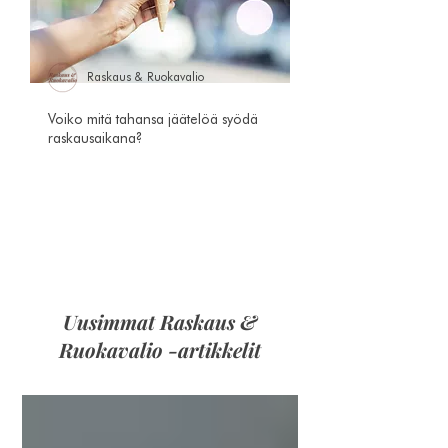
Raskaus & Ruokavalio
Voiko mitä tahansa jäätelöä syödä
raskausaikana?
Uusimmat Raskaus &
Ruokavalio -artikkelit