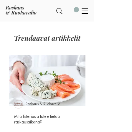
Raskaus
& Ruokavalio
Trendaavat artikkelit
Raskaus & Ruokavalio
Mitä listeriasta tulee tietää
raskausaikana?