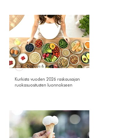
Raskaus & Ruokavalio
Kurkista vuoden 2026 raskausajan
ruokasuositusten luonnokseen