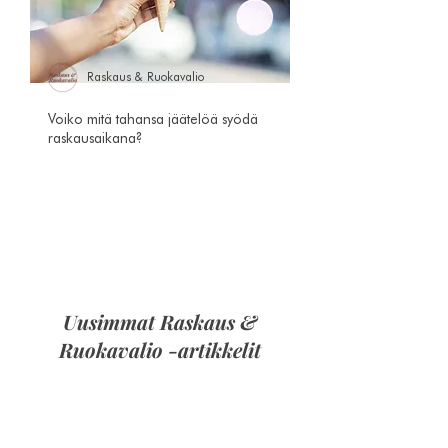
Raskaus & Ruokavalio
Voiko mitä tahansa jäätelöä syödä
raskausaikana?
Uusimmat Raskaus &
Ruokavalio -artikkelit