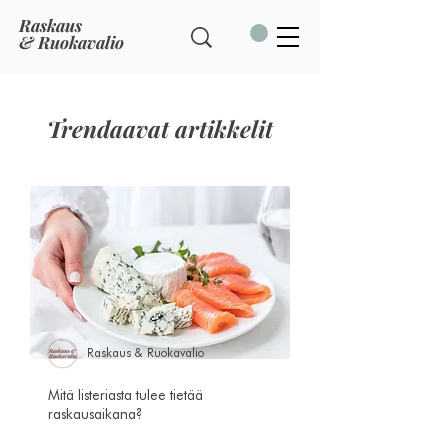
Raskaus
& Ruokavalio
Trendaavat artikkelit
Raskaus & Ruokavalio
Mitä listeriasta tulee tietää
raskausaikana?